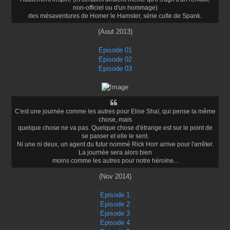
non-officiel ou d'un hommage)
des mésaventures de Homer le Hamster, série culte de Spank.
(Aout 2013)
Episode 01
Episode 02
Episode 03
C'est une journée comme les autres pour Elise Shaï, qui pense la même
chose, mais
quelque chose ne va pas. Quelque chose d'étrange est sur le point de
se passer et elle le sent.
Ni une ni deux, un agent du futur nommé Rick Horr arrive pour l'arrêter.
La journée sera alors bien
moins comme les autres pour notre héroïne...
(Nov 2014)
Episode 1
Episode 2
Episode 3
Episode 4