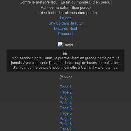
Contre le météore !(ou : La fin du monde !) (lien perdu)
Pahrleumantaturrr (lien perdu)
Le tri séléctif des clichés (lien perdu)
Le gaz
Shy'Co dans le futur
Déco de Noël
Pourquoi
Mon second Sprite Comic, le premier étant en grande partie perdu à
jamais. Avec cette série j'ai appris beaucoup de bases de réalisation.
J'ai abandonné ce projet pour me mettre à Canny il y a longtemps.
(Vieux)
Page 1
Page 2
Page 3
Page 4
Page 5
Page 6
Page 7
Page 8
Page 9