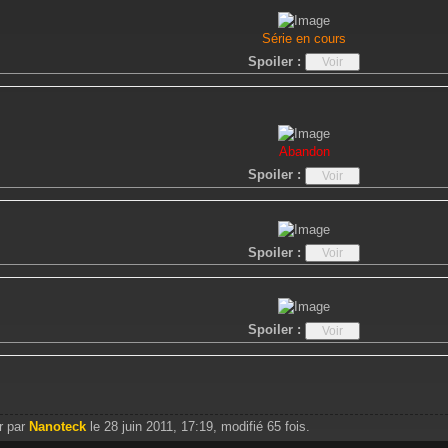
Série en cours
Spoiler :
Abandon
Spoiler :
Spoiler :
Spoiler :
r par
Nanoteck
le 28 juin 2011, 17:19, modifié 65 fois.