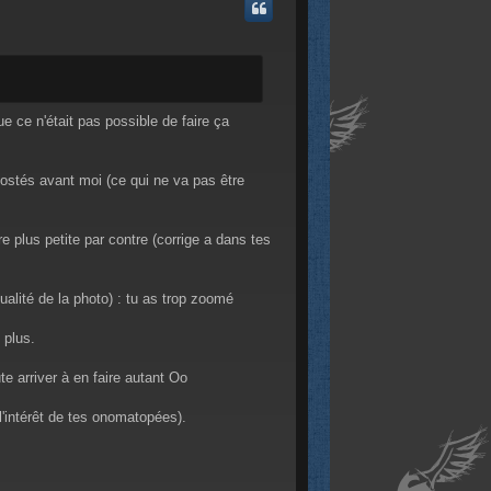
t
e ce n'était pas possible de faire ça
postés avant moi (ce qui ne va pas être
re plus petite par contre (corrige a dans tes
ualité de la photo) : tu as trop zoomé
 plus.
e arriver à en faire autant Oo
l'intérêt de tes onomatopées).