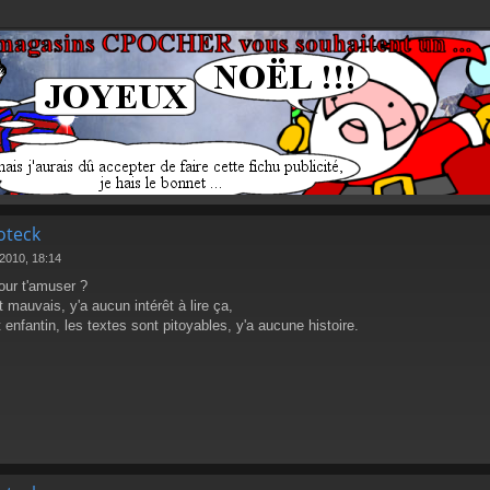
oteck
 2010, 18:14
our t'amuser ?
 mauvais, y'a aucun intérêt à lire ça,
st enfantin, les textes sont pitoyables, y'a aucune histoire.