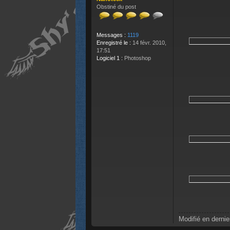
Obstiné du post
Messages :
1119
Enregistré le :
14 févr. 2010,
17:51
Logiciel 1 :
Photoshop
Modifié en dernie