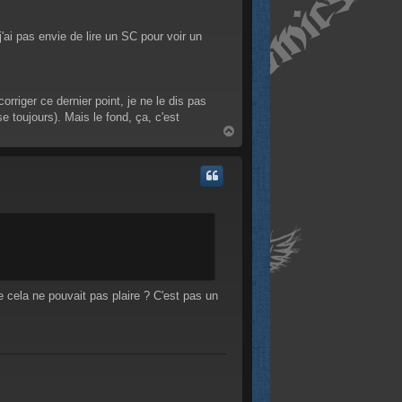
'ai pas envie de lire un SC pour voir un
rriger ce dernier point, je ne le dis pas
 toujours). Mais le fond, ça, c'est
H
a
u
t
 cela ne pouvait pas plaire ? C'est pas un