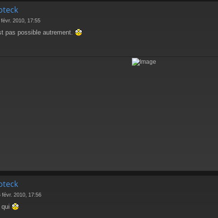
oteck
 févr. 2010, 17:55
st pas possible autrement.
oteck
 févr. 2010, 17:56
 qui