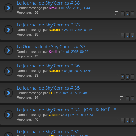
Le Journal de Shy'Comics # 38
Dernier message par
Kroki
«
01 déc. 2015, 11:44
Réponses :
36
1
2
3
Le Journal de Shy'Comics # 33
Dernier message par
Nanard
«
26 oct. 2015, 01:16
Réponses :
28
1
2
3
La Gournalle de Shy'Comics # 37
Dernier message par
Kroki
«
14 juil. 2015, 00:22
Réponses :
13
Le Journal de Shy'Comics # 36
Dernier message par
Nanard
«
04 juin 2015, 18:44
Réponses :
29
1
2
3
Le Journal de Shy'Comics # 35
Dernier message par
LF1
«
29 avr. 2015, 19:48
Réponses :
24
1
2
Le Journal de Shy'Comics # 34 - JOYEUX NOËL !!!
Dernier message par
Glador
«
08 janv. 2015, 17:23
Réponses :
40
1
2
3
Le Journal de Shy'Comics # 32