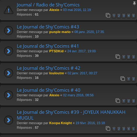
Journal / Radio de Shy'Comics
Dernier message par
Alexio
«
03 mai 2016, 11:19
Réponses :
61
1
2
3
4
5
Le Journal de Shy'Comics #43
Dernier message par
punple mario
«
08 janv. 2020, 17:35
Réponses :
10
Le Jounral de Shy'Cocims #41
Dernier message par
PTSDKid
«
24 avr. 2017, 19:00
Réponses :
39
1
2
3
Le Journal de Shy'Comics # 42
Dernier message par
louloutre
«
02 janv. 2017, 00:27
Réponses :
16
1
2
Le Journal de Shy'Comics # 40
Dernier message par
Alexio
«
02 mars 2016, 08:56
Réponses :
32
1
2
3
Le Journal de Shy'Comics #39 - JOYEUX HANUKKAH
MUGUL
Dernier message par
Koopa Knight
«
19 févr. 2016, 15:18
Réponses :
57
1
2
3
4
5