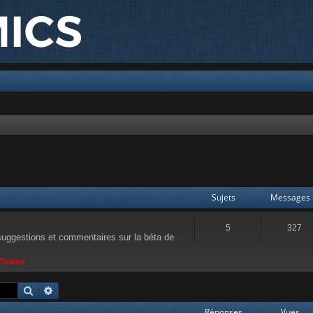
Sujets
Messages
5
327
suggestions et commentaires sur la béta de
 Toulou
Rechercher
Recherche avancée
Réponses
Vues