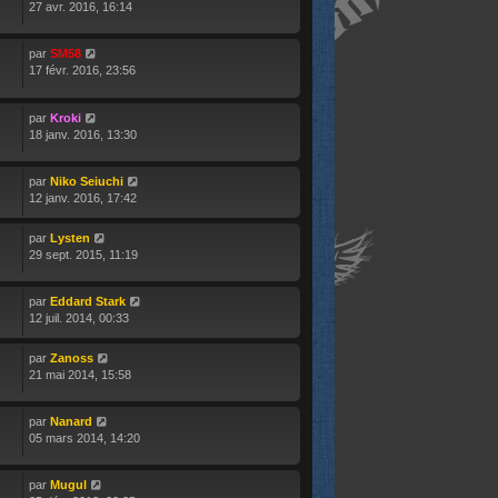
27 avr. 2016, 16:14
par
SM58
17 févr. 2016, 23:56
par
Kroki
18 janv. 2016, 13:30
par
Niko Seiuchi
12 janv. 2016, 17:42
par
Lysten
29 sept. 2015, 11:19
par
Eddard Stark
12 juil. 2014, 00:33
par
Zanoss
21 mai 2014, 15:58
par
Nanard
05 mars 2014, 14:20
par
Mugul