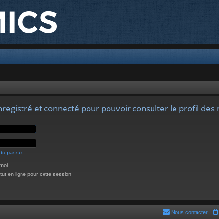
registré et connecté pour pouvoir consulter le profil de
 de passe
moi
ut en ligne pour cette session
Nous contacter